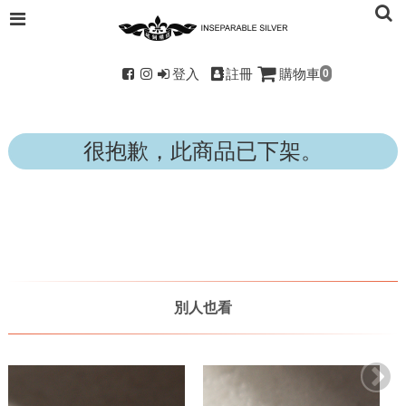
登入
註冊
購物車
0
很抱歉，此商品已下架。
別人也看