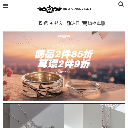
登入
註冊
購物車
0