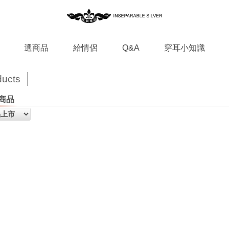
選商品
給情侶
Q&A
穿耳小知識
ducts
商品