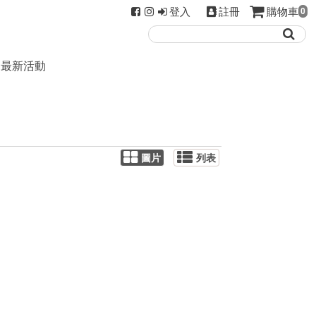
登入
註冊
購物車
0
最新活動
圖片
列表