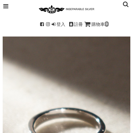
登入
註冊
購物車
0