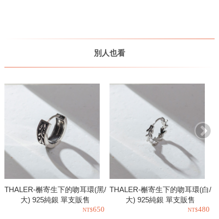
別人也看
THALER-槲寄生下的吻耳環(黑/
THALER-槲寄生下的吻耳環(白/
大) 925純銀 單支販售
大) 925純銀 單支販售
650
480