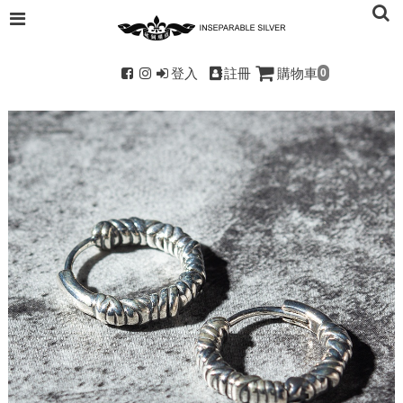
登入
註冊
購物車
0