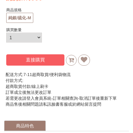
商品規格
純銀/硫化-M
購買數量
直接購買
配送方式:7-11超商取貨/便利袋物流
付款方式:
超商取貨付款/線上刷卡
訂單成立後無法更改訂單
若需更改請登入會員系統-訂單相關查詢-取消訂單後重新下單
商品售後相關問題請私訊臉書客服或於網站留言提問
商品特色