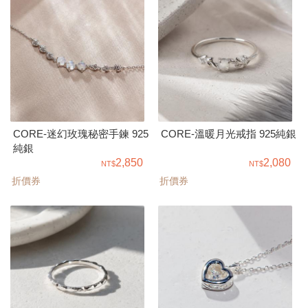
CORE-迷幻玫瑰秘密手鍊 925
CORE-溫暖月光戒指 925純銀
純銀
2,850
2,080
折價券
折價券