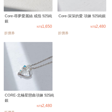
Core-尋夢愛麗絲 戒指 925純
Core-深深的愛 項鍊 925純銀
銀
1,650
2,480
折價券
折價券
CORE-北極星戀曲項鍊 925純
銀
2,480