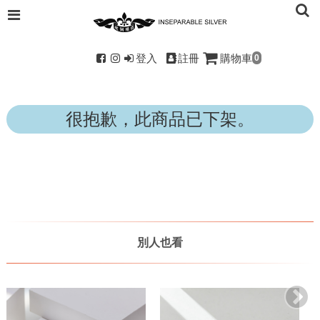
登入
註冊
購物車
0
很抱歉，此商品已下架。
別人也看