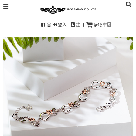
登入
註冊
購物車
0