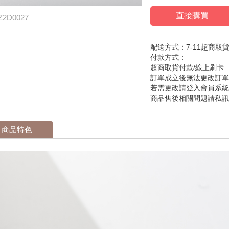
直接購買
Z2D0027
配送方式：7-11超商取
付款方式：
超商取貨付款/線上刷卡
訂單成立後無法更改訂
若需更改請登入會員系統
商品售後相關問題請私
商品特色