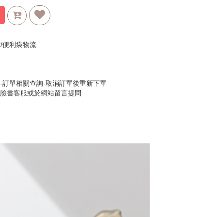
貨/便利袋物流
單
-訂單相關查詢-取消訂單後重新下單
訊臉書客服或於網站留言提問