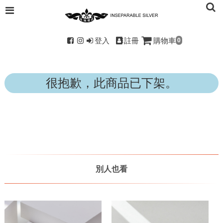
登入
註冊
購物車
0
很抱歉，此商品已下架。
別人也看