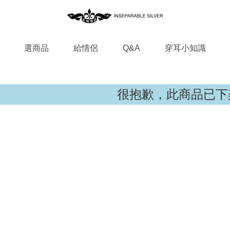
選商品
給情侶
Q&A
穿耳小知識
很抱歉，此商品已下