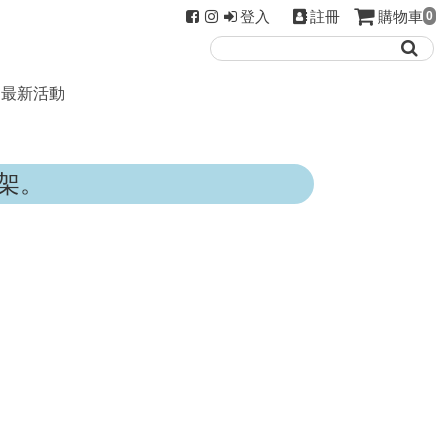
登入
註冊
購物車
0
最新活動
架。