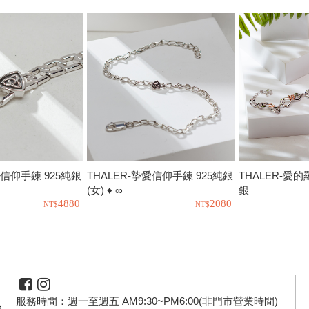
愛信仰手鍊 925純銀
THALER-摯愛信仰手鍊 925純銀
THALER-愛的
(女) ♦ ∞
銀
4880
2080
服務時間：週一至週五 AM9:30~PM6:00(非門市營業時間)