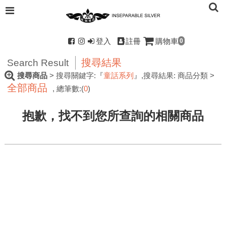
登入
註冊
購物車
0
搜尋結果
Search Result
搜尋商品
> 搜尋關鍵字:『
童話系列
』
,搜尋結果: 商品分類 >
全部商品
, 總筆數:(
0
)
抱歉，找不到您所查詢的相關商品