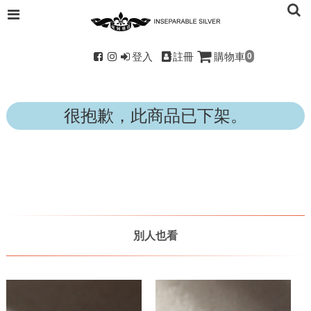
登入
註冊
購物車
0
很抱歉，此商品已下架。
別人也看