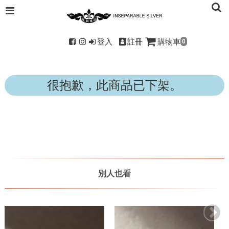
登入
註冊
購物車
0
很抱歉，此商品已下架。
別人也看