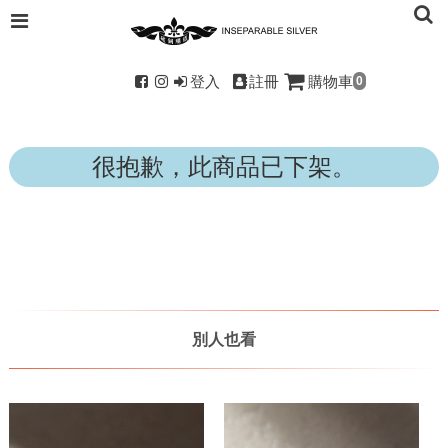
登入
註冊
購物車
0
很抱歉，此商品已下架。
別人也看