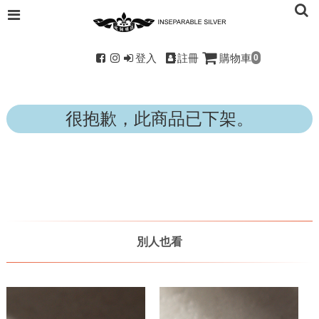
登入
註冊
購物車
0
很抱歉，此商品已下架。
別人也看