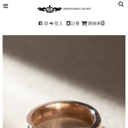
登入
註冊
購物車
0