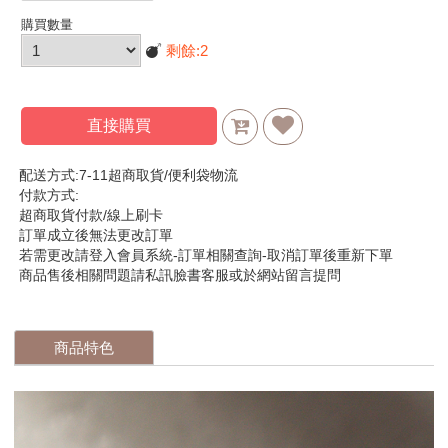
購買數量
剩餘:
2
直接購買
配送方式:7-11超商取貨/便利袋物流
付款方式:
超商取貨付款/線上刷卡
訂單成立後無法更改訂單
若需更改請登入會員系統-訂單相關查詢-取消訂單後重新下單
商品售後相關問題請私訊臉書客服或於網站留言提問
商品特色