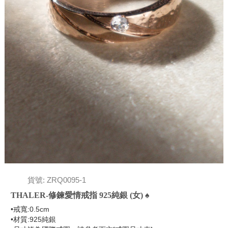
貨號: ZRQ0095-1
THALER-修鍊愛情戒指 925純銀 (女) ♠
•戒寬:0.5cm
•材質:925純銀