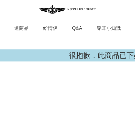
選商品
給情侶
Q&A
穿耳小知識
很抱歉，此商品已下