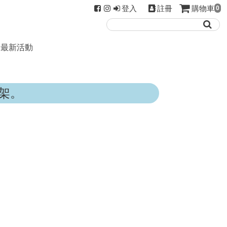
登入
註冊
購物車
0
最新活動
架。