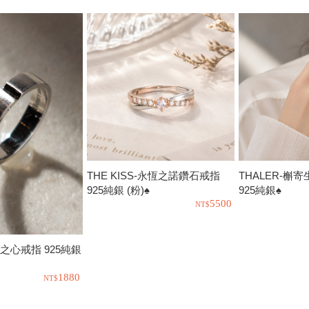
THE KISS-永恆之諾鑽石戒指
THALER-槲
925純銀 (粉)♠
925純銀♠
5500
恆之心戒指 925純銀
1880