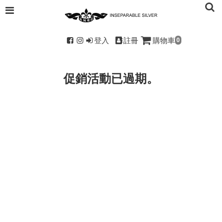
登入
註冊
購物車
0
促銷活動已過期。