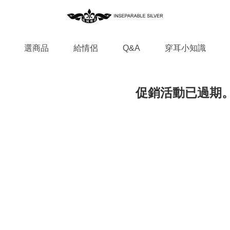
選商品
給情侶
Q&A
穿耳小知識
促銷活動已過期