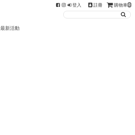
登入
註冊
購物車
0
最新活動
。