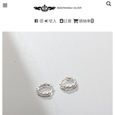
登入
註冊
購物車
0