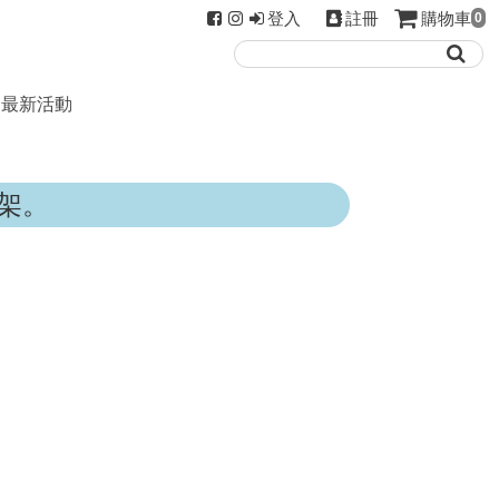
登入
註冊
購物車
0
最新活動
架。