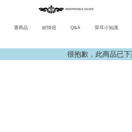
選商品
給情侶
Q&A
穿耳小知識
很抱歉，此商品已下