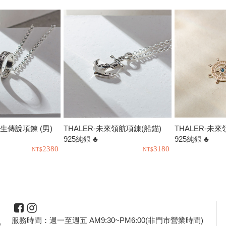
寄生傳說項鍊 (男)
THALER-未來領航項鍊(船錨)
THALER-未
925純銀 ♣
925純銀 ♣
2380
3180
服務時間：週一至週五 AM9:30~PM6:00(非門市營業時間)