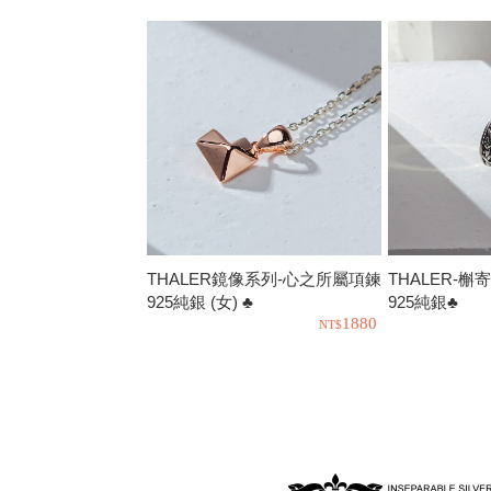
THALER鏡像系列-心之所屬項鍊
THALER-槲
925純銀 (女) ♣
925純銀♣
1880