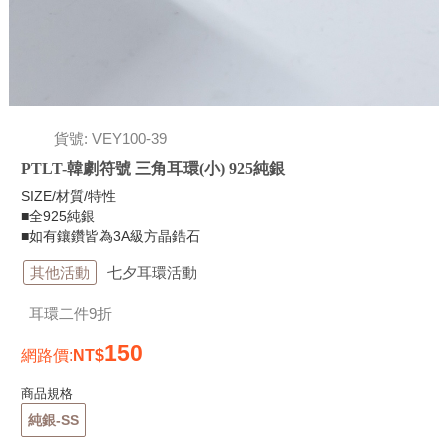
貨號: VEY100-39
PTLT-韓劇符號 三角耳環(小) 925純銀
SIZE/材質/特性
■全925純銀
■如有鑲鑽皆為3A級方晶鋯石
其他活動
七夕耳環活動
耳環二件9折
150
網路價
:
商品規格
純銀-SS