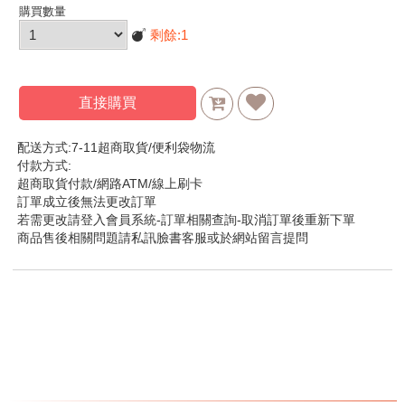
購買數量
剩餘:
1
直接購買
配送方式:7-11超商取貨/便利袋物流
付款方式:
超商取貨付款/網路ATM/線上刷卡
訂單成立後無法更改訂單
若需更改請登入會員系統-訂單相關查詢-取消訂單後重新下單
商品售後相關問題請私訊臉書客服或於網站留言提問