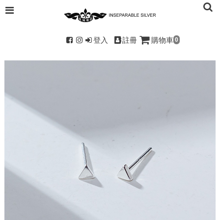
登入
註冊
購物車
0