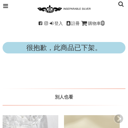
登入
註冊
購物車
0
很抱歉，此商品已下架。
別人也看