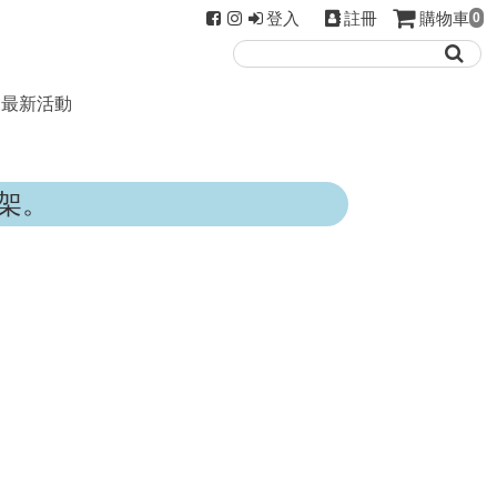
登入
註冊
購物車
0
最新活動
架。