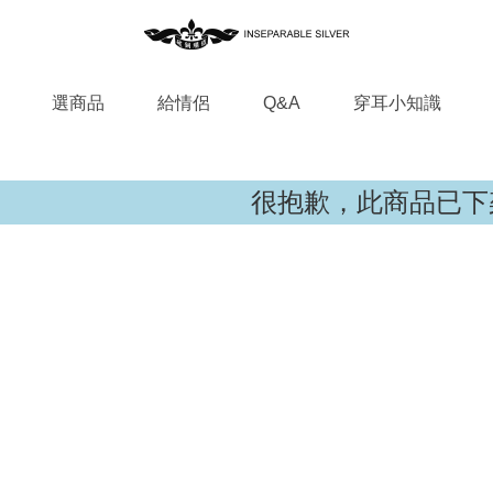
選商品
給情侶
Q&A
穿耳小知識
很抱歉，此商品已下