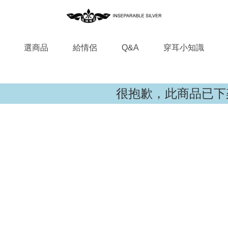
選商品
給情侶
Q&A
穿耳小知識
很抱歉，此商品已下