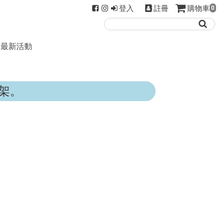
登入
註冊
購物車
0
最新活動
架。