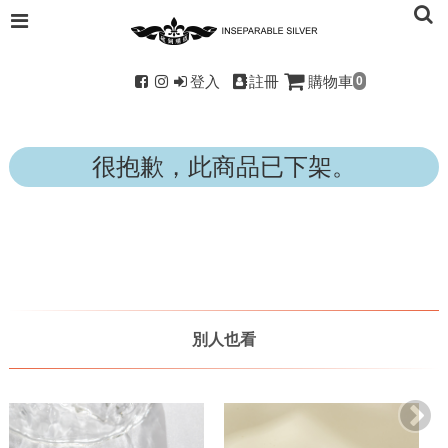
登入
註冊
購物車
0
很抱歉，此商品已下架。
別人也看