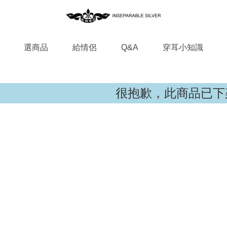
選商品
給情侶
Q&A
穿耳小知識
很抱歉，此商品已下