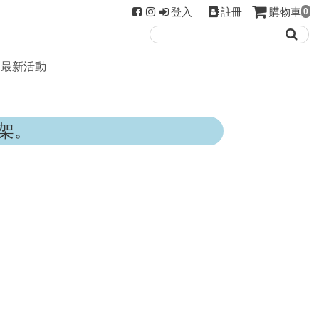
登入
註冊
購物車
0
最新活動
架。