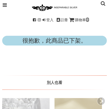
登入
註冊
購物車
0
很抱歉，此商品已下架。
別人也看