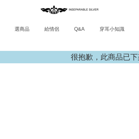
選商品
給情侶
Q&A
穿耳小知識
很抱歉，此商品已下