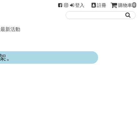
登入
註冊
購物車
0
最新活動
架。