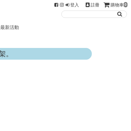
登入
註冊
購物車
0
最新活動
架。