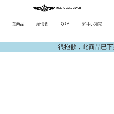
選商品
給情侶
Q&A
穿耳小知識
很抱歉，此商品已下