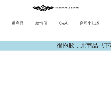
選商品
給情侶
Q&A
穿耳小知識
很抱歉，此商品已下