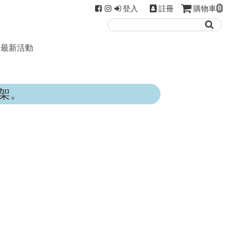
登入
註冊
購物車
0
最新活動
架。