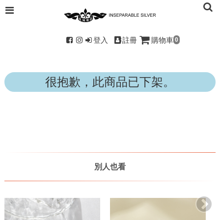
登入
註冊
購物車
0
很抱歉，此商品已下架。
別人也看