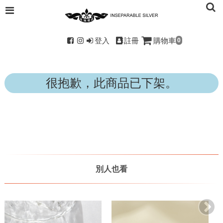
登入
註冊
購物車
0
很抱歉，此商品已下架。
別人也看