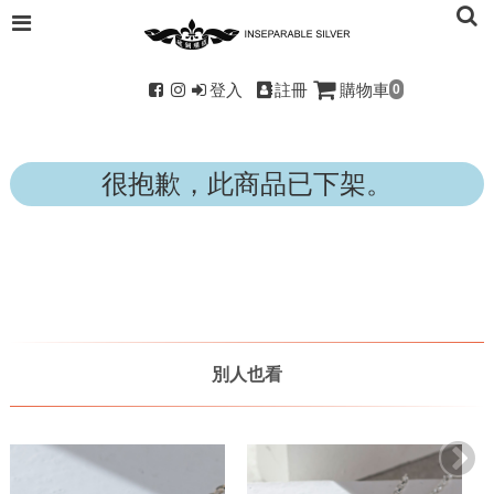
登入
註冊
購物車
0
很抱歉，此商品已下架。
別人也看