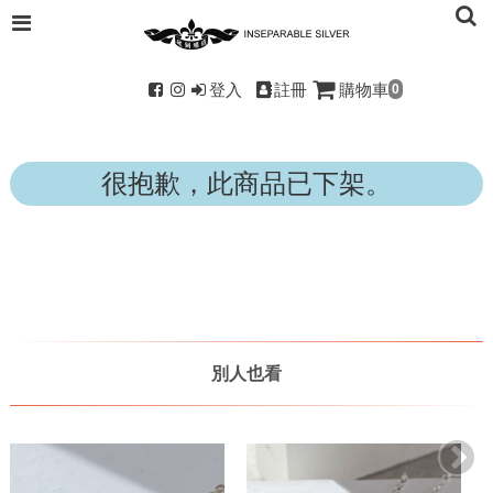
登入
註冊
購物車
0
很抱歉，此商品已下架。
別人也看