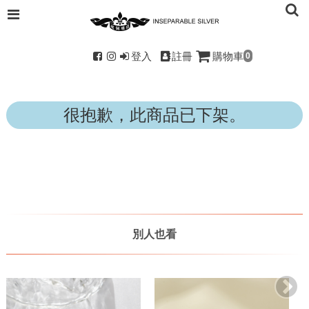
登入
註冊
購物車
0
很抱歉，此商品已下架。
別人也看