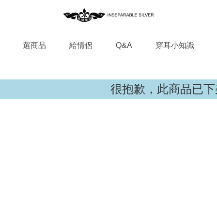
選商品
給情侶
Q&A
穿耳小知識
很抱歉，此商品已下