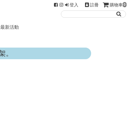
登入
註冊
購物車
0
最新活動
架。