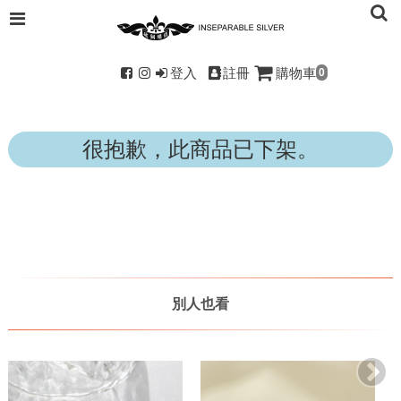
登入
註冊
購物車
0
很抱歉，此商品已下架。
別人也看