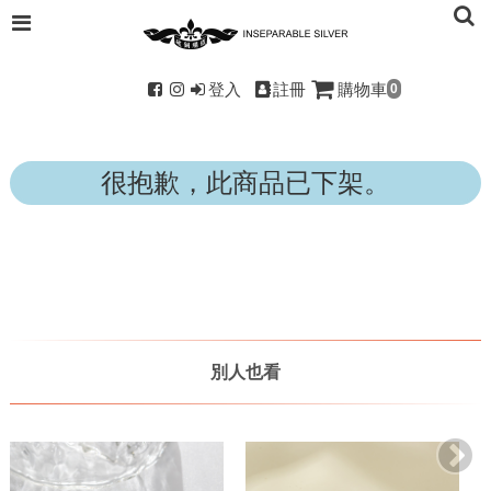
登入
註冊
購物車
0
很抱歉，此商品已下架。
別人也看