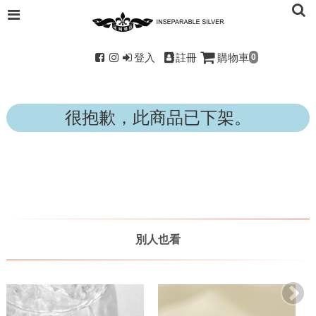
登入
註冊
購物車
0
很抱歉，此商品已下架。
別人也看