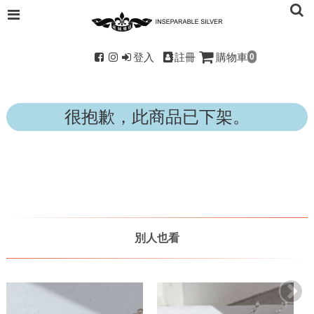
登入
註冊
購物車
0
很抱歉，此商品已下架。
別人也看