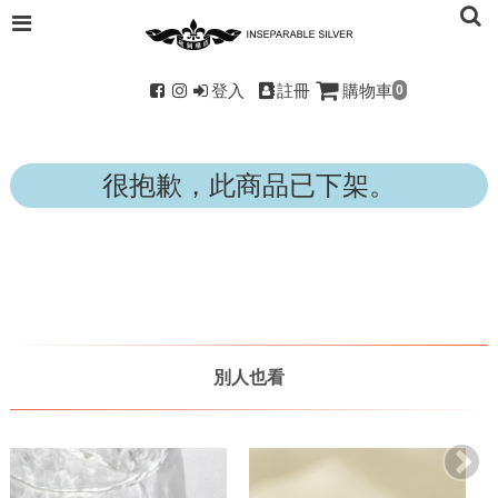
登入
註冊
購物車
0
很抱歉，此商品已下架。
別人也看