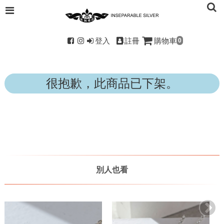
登入
註冊
購物車
0
很抱歉，此商品已下架。
別人也看