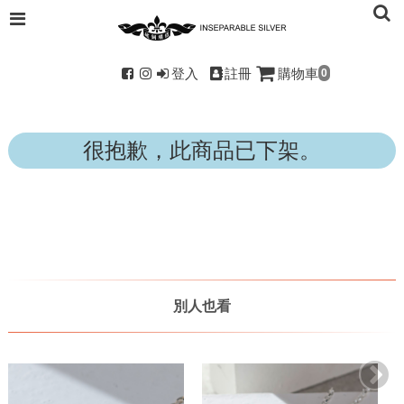
登入
註冊
購物車
0
很抱歉，此商品已下架。
別人也看