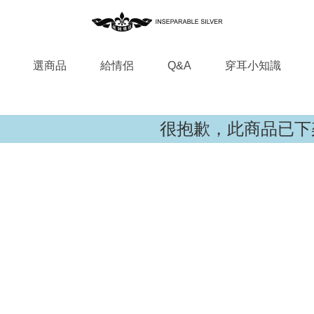
選商品
給情侶
Q&A
穿耳小知識
很抱歉，此商品已下