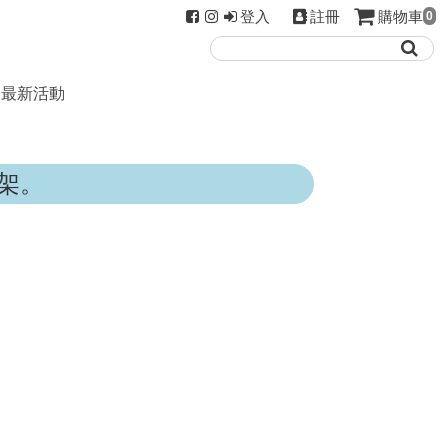
登入
註冊
購物車
0
最新活動
架。