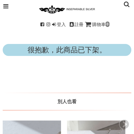
登入
註冊
購物車
0
很抱歉，此商品已下架。
別人也看