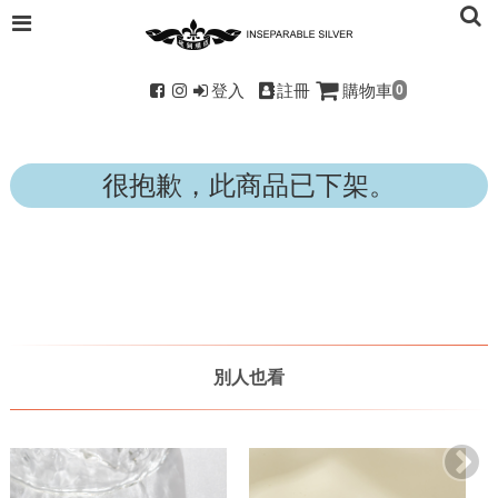
登入
註冊
購物車
0
很抱歉，此商品已下架。
別人也看