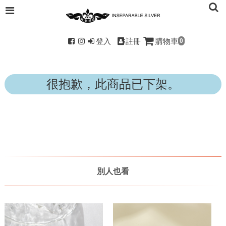
登入
註冊
購物車
0
很抱歉，此商品已下架。
別人也看