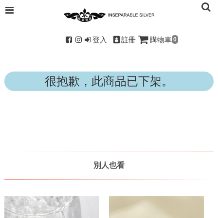
登入
註冊
購物車
0
很抱歉，此商品已下架。
別人也看